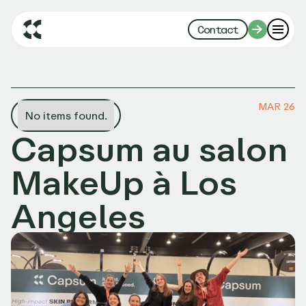
Contact
MAR 26
No items found.
Capsum au salon
MakeUp à Los
Angeles